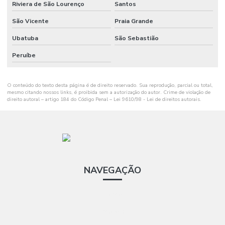
Riviera de São Lourenço
Santos
São Vicente
Praia Grande
Ubatuba
São Sebastião
Peruíbe
O conteúdo do texto desta página é de direito reservado. Sua reprodução, parcial ou total,
mesmo citando nossos links, é proibida sem a autorização do autor. Crime de violação de
direito autoral – artigo 184 do Código Penal –
Lei 9610/98 - Lei de direitos autorais
.
NAVEGAÇÃO
Home
Empresa