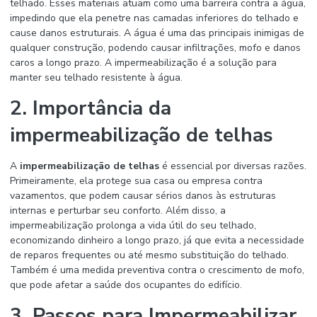
telhado. Esses materiais atuam como uma barreira contra a água,
impedindo que ela penetre nas camadas inferiores do telhado e
cause danos estruturais. A água é uma das principais inimigas de
qualquer construção, podendo causar infiltrações, mofo e danos
caros a longo prazo. A impermeabilização é a solução para
manter seu telhado resistente à água.
2. Importância da
impermeabilização de telhas
A
impermeabilização de telhas
é essencial por diversas razões.
Primeiramente, ela protege sua casa ou empresa contra
vazamentos, que podem causar sérios danos às estruturas
internas e perturbar seu conforto. Além disso, a
impermeabilização prolonga a vida útil do seu telhado,
economizando dinheiro a longo prazo, já que evita a necessidade
de reparos frequentes ou até mesmo substituição do telhado.
Também é uma medida preventiva contra o crescimento de mofo,
que pode afetar a saúde dos ocupantes do edifício.
3. Passos para Impermeabilizar