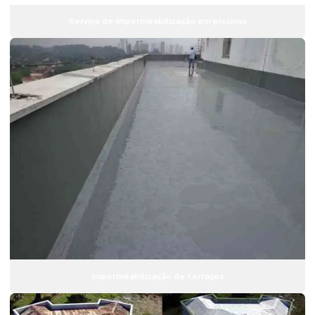
Serviço de impermeabilização em piscinas
Tratamento em telhados com manta aluminizada
Tratamento de umidade em paredes
Tratamento de umidade por pressão negativa
Vedação de poços de elevadores
Impermeabilização de terraços