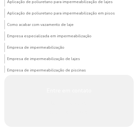
Aplicação de poliuretano para impermeabilização de lajes
Aplicação de poliuretano para impermeabilização em pisos
Como acabar com vazamento de laje
Empresa especializada em impermeabilização
Empresa de impermeabilização
Empresa de impermeabilização de lajes
Empresa de impermeabilização de piscinas
Empresa que faz impermeabilização
Entre em contato
Impermeabilização com argamassa polimérica
(11) 2695-2599
Impermeabilização com argamassa termoplástica
(11) 99511-9279
Impermeabilização de banheiros e cozinhas
Impermeabilização de caixa d’água