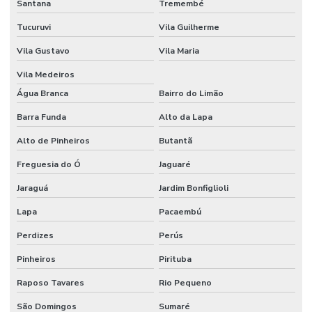
Santana
Tremembé
Tucuruvi
Vila Guilherme
Vila Gustavo
Vila Maria
Vila Medeiros
Água Branca
Bairro do Limão
Barra Funda
Alto da Lapa
Alto de Pinheiros
Butantã
Freguesia do Ó
Jaguaré
Jaraguá
Jardim Bonfiglioli
Lapa
Pacaembú
Perdizes
Perús
Pinheiros
Pirituba
Raposo Tavares
Rio Pequeno
São Domingos
Sumaré