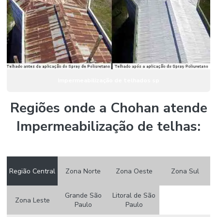
Impermeabilização de telhados sp
Regiões onde a Chohan atende
Impermeabilização de telhas:
Região Central
Zona Norte
Zona Oeste
Zona Sul
Grande São
Litoral de São
Zona Leste
Paulo
Paulo