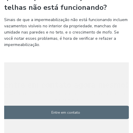
telhas não está funcionando?
Sinais de que a impermeabilização não está funcionando incluem
vazamentos visíveis no interior da propriedade, manchas de
umidade nas paredes e no teto, e o crescimento de mofo. Se
você notar esses problemas, é hora de verificar e refazer a
impermeabilização.
Entre em contato agora mesmo!
Clique no botão e entre em contato para tirar dúvidas ou solicitar
um orçamento
Entre em contato