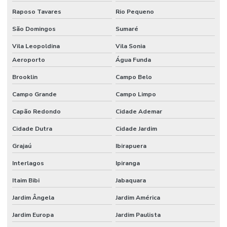
Raposo Tavares
Rio Pequeno
São Domingos
Sumaré
Vila Leopoldina
Vila Sonia
Aeroporto
Água Funda
Brooklin
Campo Belo
Campo Grande
Campo Limpo
Capão Redondo
Cidade Ademar
Cidade Dutra
Cidade Jardim
Grajaú
Ibirapuera
Interlagos
Ipiranga
Itaim Bibi
Jabaquara
Jardim Ângela
Jardim América
Jardim Europa
Jardim Paulista