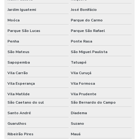
Jardim Iguatemi
José Bonifácio
Moóca
Parque do Carmo
Parque São Lucas
Parque São Rafael
Penha
Ponte Rasa
São Mateus
São Miguel Paulista
Sapopemba
Tatuapé
Vila Carrão
Vila Curuçá
Vila Esperança
Vila Formosa
Vila Matilde
Vila Prudente
São Caetano do sul
São Bernardo do Campo
Santo André
Diadema
Guarulhos
Suzano
Ribeirão Pires
Mauá