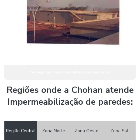
Serviço de impermeabilização em piscinas
Regiões onde a Chohan atende
Impermeabilização de paredes:
Região Central
Zona Norte
Zona Oeste
Zona Sul