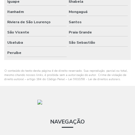
Iguape
Ilhabela
Itanhaém
Mongaguá
Riviera de São Lourenço
Santos
São Vicente
Praia Grande
Ubatuba
São Sebastião
Peruíbe
O conteúdo do texto desta página é de direito reservado. Sua reprodução, parcial ou total,
mesmo citando nossos links, é proibida sem a autorização do autor. Crime de violação de
direito autoral – artigo 184 do Código Penal –
Lei 9610/98 - Lei de direitos autorais
.
NAVEGAÇÃO