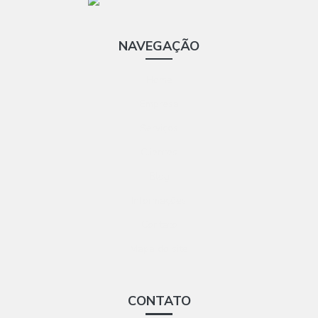
NAVEGAÇÃO
Home
Empresa
Serviços
Clientes
Blog
Informações
Contato
Mapa do site
CONTATO