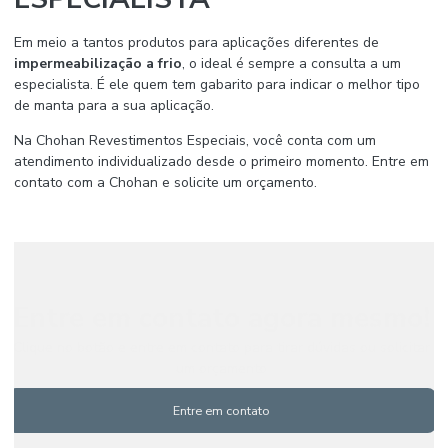
Em meio a tantos produtos para aplicações diferentes de
impermeabilização a frio
, o ideal é sempre a consulta a um
especialista. É ele quem tem gabarito para indicar o melhor tipo
de manta para a sua aplicação.
Na Chohan Revestimentos Especiais, você conta com um
atendimento individualizado desde o primeiro momento. Entre em
contato com a Chohan e solicite um orçamento.
Entre em contato agora mesmo!
Clique no botão e entre em contato para tirar dúvidas ou solicitar
um orçamento
Entre em contato