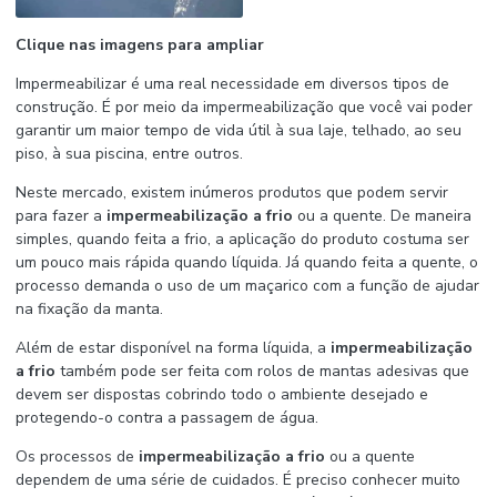
Clique nas imagens para ampliar
Impermeabilizar é uma real necessidade em diversos tipos de
construção. É por meio da impermeabilização que você vai poder
garantir um maior tempo de vida útil à sua laje, telhado, ao seu
piso, à sua piscina, entre outros.
Neste mercado, existem inúmeros produtos que podem servir
para fazer a
impermeabilização a frio
ou a quente. De maneira
simples, quando feita a frio, a aplicação do produto costuma ser
um pouco mais rápida quando líquida. Já quando feita a quente, o
processo demanda o uso de um maçarico com a função de ajudar
na fixação da manta.
Além de estar disponível na forma líquida, a
impermeabilização
a frio
também pode ser feita com rolos de mantas adesivas que
devem ser dispostas cobrindo todo o ambiente desejado e
protegendo-o contra a passagem de água.
Os processos de
impermeabilização a frio
ou a quente
dependem de uma série de cuidados. É preciso conhecer muito