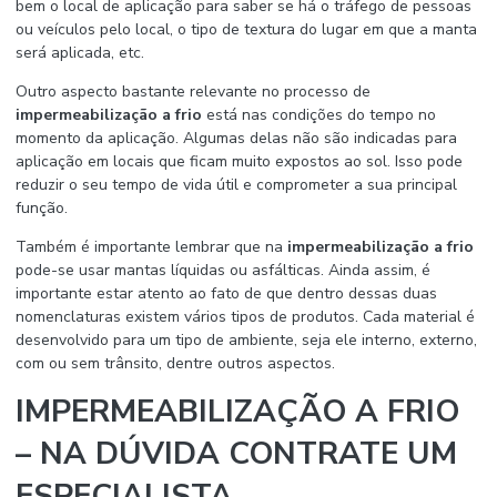
bem o local de aplicação para saber se há o tráfego de pessoas
ou veículos pelo local, o tipo de textura do lugar em que a manta
será aplicada, etc.
Outro aspecto bastante relevante no processo de
impermeabilização a frio
está nas condições do tempo no
momento da aplicação. Algumas delas não são indicadas para
aplicação em locais que ficam muito expostos ao sol. Isso pode
reduzir o seu tempo de vida útil e comprometer a sua principal
função.
Também é importante lembrar que na
impermeabilização a frio
pode-se usar mantas líquidas ou asfálticas. Ainda assim, é
importante estar atento ao fato de que dentro dessas duas
nomenclaturas existem vários tipos de produtos. Cada material é
desenvolvido para um tipo de ambiente, seja ele interno, externo,
com ou sem trânsito, dentre outros aspectos.
IMPERMEABILIZAÇÃO A FRIO
– NA DÚVIDA CONTRATE UM
ESPECIALISTA