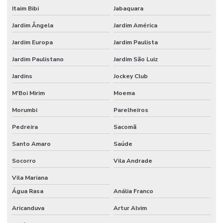
Itaim Bibi
Jabaquara
Jardim Ângela
Jardim América
Jardim Europa
Jardim Paulista
Jardim Paulistano
Jardim São Luiz
Jardins
Jockey Club
M'Boi Mirim
Moema
Morumbi
Parelheiros
Pedreira
Sacomã
Santo Amaro
Saúde
Socorro
Vila Andrade
Vila Mariana
Água Rasa
Anália Franco
Aricanduva
Artur Alvim