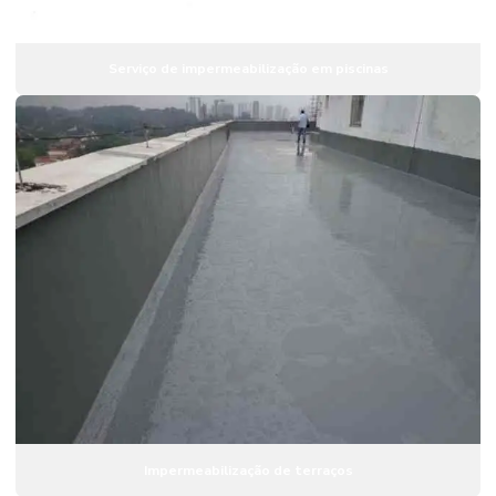
Serviço de impermeabilização em sp
Serviço de impermeabilização em piscinas
Tratamento em telhados com manta aluminizada
Tratamento de umidade em paredes
Tratamento de umidade por pressão negativa
Vedação de poços de elevadores
Impermeabilização de terraços