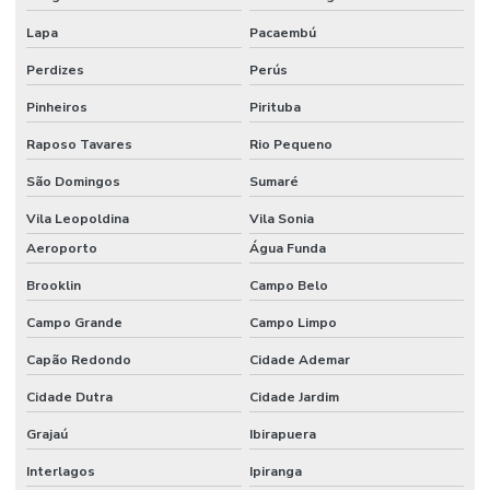
Lapa
Pacaembú
Perdizes
Perús
Pinheiros
Pirituba
Raposo Tavares
Rio Pequeno
São Domingos
Sumaré
Vila Leopoldina
Vila Sonia
Aeroporto
Água Funda
Brooklin
Campo Belo
Campo Grande
Campo Limpo
Capão Redondo
Cidade Ademar
Cidade Dutra
Cidade Jardim
Grajaú
Ibirapuera
Interlagos
Ipiranga