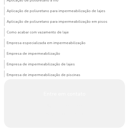
Aplicação de poliuretano a frio
Aplicação de poliuretano para impermeabilização de lajes
Aplicação de poliuretano para impermeabilização em pisos
Como acabar com vazamento de laje
Empresa especializada em impermeabilização
Empresa de impermeabilização
Empresa de impermeabilização de lajes
Empresa de impermeabilização de piscinas
Empresa que faz impermeabilização
Entre em contato
Impermeabilização com argamassa polimérica
(11) 2695-2599
Impermeabilização com argamassa termoplástica
(11) 99511-9279
Impermeabilização de banheiros e cozinhas
Impermeabilização de caixa d’água