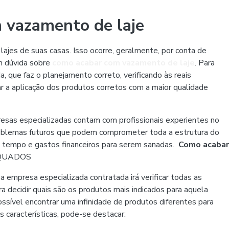
 vazamento de laje
es de suas casas. Isso ocorre, geralmente, por conta de
em dúvida sobre
como acabar com vazamento de laje
. Para
 que faz o planejamento correto, verificando às reais
zar a aplicação dos produtos corretos com a maior qualidade
resas especializadas contam com profissionais experientes no
 problemas futuros que podem comprometer toda a estrutura do
s tempo e gastos financeiros para serem sanadas.
Como acabar
QUADOS
, a empresa especializada contratada irá verificar todas as
a decidir quais são os produtos mais indicados para aquela
ssível encontrar uma infinidade de produtos diferentes para
s características, pode-se destacar: