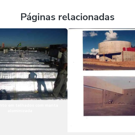
Páginas relacionadas
nto em telhados com manta
aluminizada