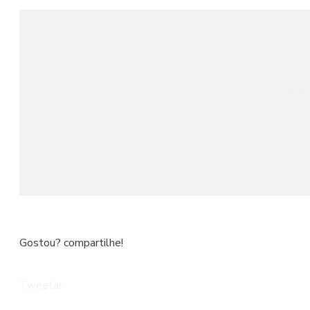
Cliqu
Gostou? compartilhe!
Tweetar