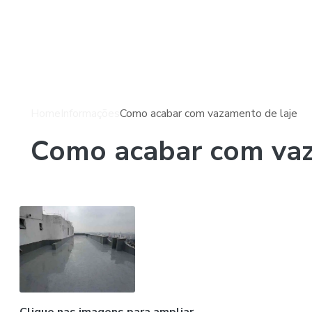
Home
Informações
Como acabar com vazamento de laje
Como acabar com vaz