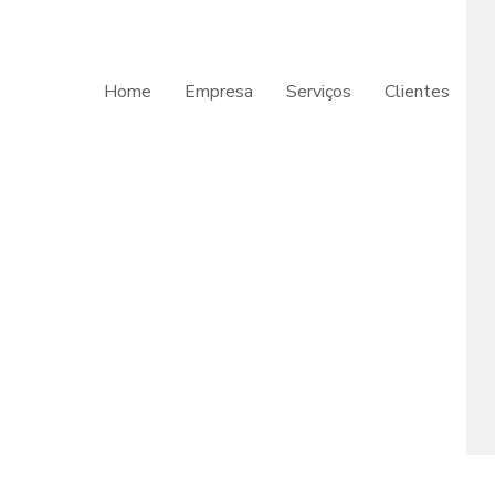
Home
Empresa
Serviços
Clientes
C
c
p
G
i