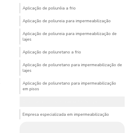
Aplicação de poliuréia a frio
Aplicação de poliureia para impermeabilização
Aplicação de poliureia para impermeabilização de
lajes
Aplicação de poliuretano a frio
Aplicação de poliuretano para impermeabilização de
lajes
Aplicação de poliuretano para impermeabilização
em pisos
Como acabar com vazamento de laje
Empresa especializada em impermeabilização
Empresa de impermeabilização