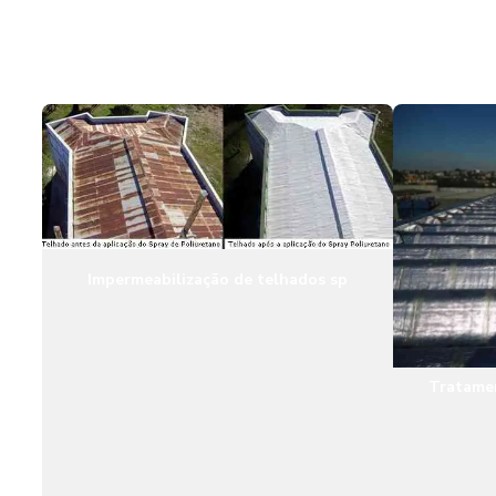
Impermeabilização de telhados sp
Tratame